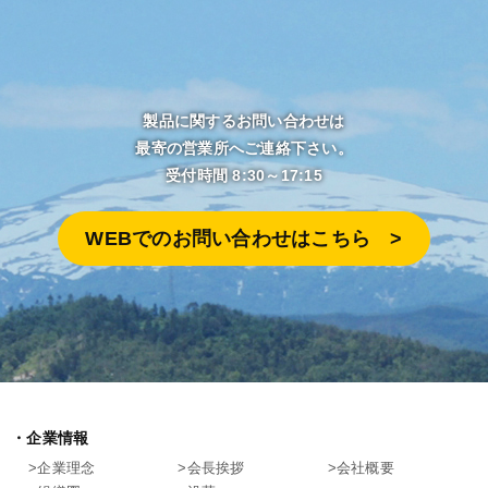
製品に関するお問い合わせは
最寄の営業所へご連絡下さい。
受付時間 8:30～17:15
WEBでのお問い合わせはこちら >︎
企業情報
企業理念
会長挨拶
会社概要