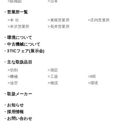
組織図
沿革
営業所一覧
本 社
東根営業所
庄内営業所
米沢営業所
長井営業所
環境について
中古機械について
3TICフェア(展示会)
主な取扱品目
切削
測定
機械
工器
ME
油空
物流
環境
取扱メーカー
お知らせ
採用情報
お問い合わせ