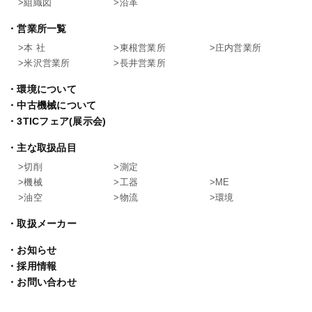
組織図
沿革
営業所一覧
本 社
東根営業所
庄内営業所
米沢営業所
長井営業所
環境について
中古機械について
3TICフェア(展示会)
主な取扱品目
切削
測定
機械
工器
ME
油空
物流
環境
取扱メーカー
お知らせ
採用情報
お問い合わせ