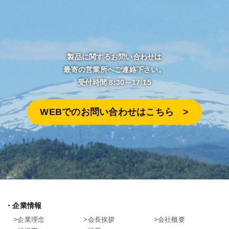
製品に関するお問い合わせは
最寄の営業所へご連絡下さい。
受付時間 8:30～17:15
WEBでのお問い合わせはこちら >︎
企業情報
企業理念
会長挨拶
会社概要