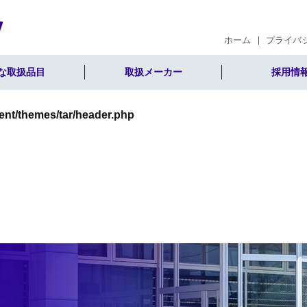
ent/themes/tar/header.php
ホーム
プライバ
な取扱品目
取扱メーカー
採用情
ent/themes/tar/header.php