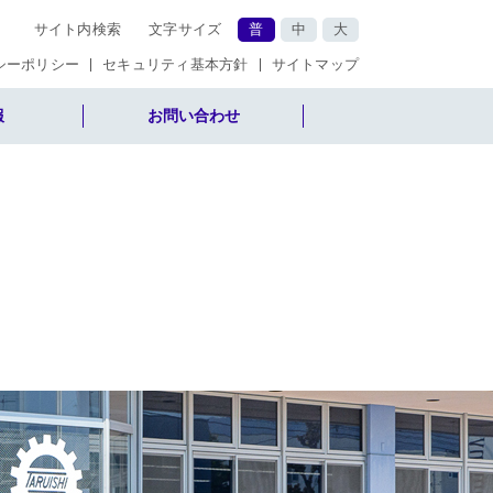
サイト内検索
文字サイズ
普
中
大
シーポリシー
セキュリティ基本方針
サイトマップ
報
お問い合わせ